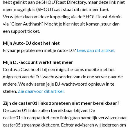
hebt gelinkt aan de SHOUTcast Directory, maar deze link niet
meer mogelijk is (SHOUTcast staat dit niet meer toe).
Verwijder daarom deze koppeling via de SHOUTcast Admin
via “Clear Authhash”. Mocht je hier niet uit komen, stuur dan
een support ticket.
Mijn Auto-DJ doet het niet
Ervaar je problemen met je Auto-DJ?
Lees dan dit artikel
.
Mijn DJ-account werkt niet meer
Centova Cast heeft bij een migratie soms moeite met het
migreren van de DJ-wachtwoorden van de ene server naar de
andere. We adviseren je je DJ-wachtwoord opnieuw in te
stellen.
Zie daarvoor dit artikel
.
Zijn de caster01 links zometeen niet meer bereikbaar?
De caster01 links zullen bereikbaar blijven. De
caster01.streampakket.com links gaan namelijk verwijzen naar
caster05.streampakket.com. Echter adviseren wij iedereen om