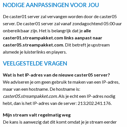
NODIGE AANPASSINGEN VOOR JOU
De caster01 server zal vervangen worden door de caster05
server. De caster01 server zal vanaf zondagochtend 05:00 uur
onbereikbaar zijn. Het is belangrijk dat je
alle
caster01.streampakket.com links aanpast naar
caster05.streampakket.com
. Dit betreft je upstream
alsmede je luisterlinks en players.
VEELGESTELDE VRAGEN
Wat is het IP-adres van de nieuwe caster05 server?
We adviseren je om geen gebruik te maken van een IP-adres,
maar van een hostname. De hostname is:
caster05.streampakket.com.
Als je echt een IP-adres nodig
hebt, dan is het IP-adres van de server: 213.202.241.176.
Mijn stream valt regelmatig weg
De kans is aanwezig dat dit komt omdat je je stream eerder