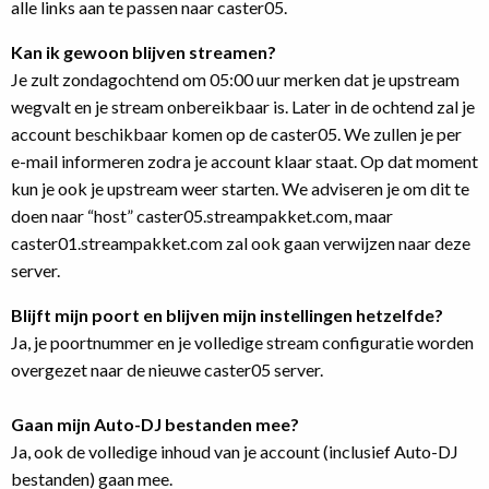
alle links aan te passen naar caster05.
Kan ik gewoon blijven streamen?
Je zult zondagochtend om 05:00 uur merken dat je upstream
wegvalt en je stream onbereikbaar is. Later in de ochtend zal je
account beschikbaar komen op de caster05. We zullen je per
e-mail informeren zodra je account klaar staat. Op dat moment
kun je ook je upstream weer starten. We adviseren je om dit te
doen naar “host” caster05.streampakket.com, maar
caster01.streampakket.com zal ook gaan verwijzen naar deze
server.
Blijft mijn poort en blijven mijn instellingen hetzelfde?
Ja, je poortnummer en je volledige stream configuratie worden
overgezet naar de nieuwe caster05 server.
Gaan mijn Auto-DJ bestanden mee?
Ja, ook de volledige inhoud van je account (inclusief Auto-DJ
bestanden) gaan mee.