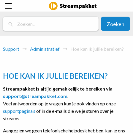
Zoeken
Support
Administratief
Hoe kan ik jullie bereiken?
HOE KAN IK JULLIE BEREIKEN?
Streampakket is altijd gemakkelijk te bereiken via
support@streampakket.com
.
Veel antwoorden op je vragen kun je ook vinden op onze
supportpagina’s
of in de e-mails die we je sturen over je
streams.
Aangezien we geen telefonische helpdesk hebben, kun je ons