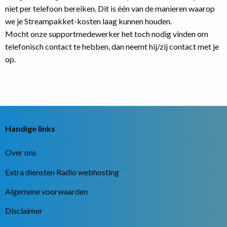
niet per telefoon bereiken. Dit is één van de manieren waarop
we je Streampakket-kosten laag kunnen houden.
Mocht onze supportmedewerker het toch nodig vinden om
telefonisch contact te hebben, dan neemt hij/zij contact met je
op.
Handige links
Over ons
Extra diensten Radio webhosting
Algemene voorwaarden
Disclaimer