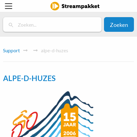
Zoeken
Support
alpe-d-huzes
ALPE-D-HUZES