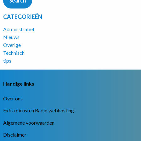
CATEGORIEËN
Administratief
Nieuws
Overige
Technisch
tips
Handige links
Over ons
Extra diensten Radio webhosting
Algemene voorwaarden
Disclaimer