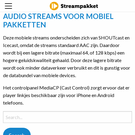
AUDIO STREAMS VOOR MOBIEL
PAKKETTEN
Deze mobiele streams onderscheiden zich van SHOUTcast en
Icecast, omdat de streams standaard AAC zijn. Daardoor
wordt bij een lagere bitrate (maximaal 64, of 128 kbps) een
hogere geluidskwaliteit gehaald. Door deze lagere bitrate
wordt ook minder dataverkeer verbruikt en dit is gunstig voor
de databundel van mobiele devices.
Het controlpanel MediaCP (Cast Control) zorgt ervoor dat er
player linkjes beschikbaar zijn voor iPhone en Android
telefoons.
Search
for: