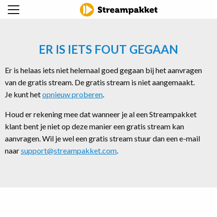
ER IS IETS FOUT GEGAAN
Er is helaas iets niet helemaal goed gegaan bij het aanvragen
van de gratis stream. De gratis stream is niet aangemaakt.
Je kunt het
opnieuw proberen
.
Houd er rekening mee dat wanneer je al een Streampakket
klant bent je niet op deze manier een gratis stream kan
aanvragen. Wil je wel een gratis stream stuur dan een e-mail
naar
support@streampakket.com
.