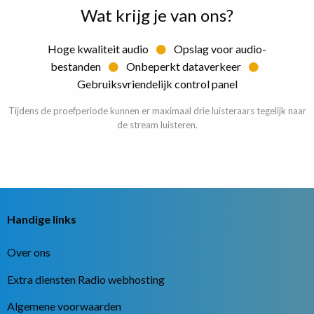
Wat krijg je van ons?
Hoge kwaliteit audio
Opslag voor audio-
bestanden
Onbeperkt dataverkeer
Gebruiksvriendelijk control panel
Tijdens de proefperiode kunnen er maximaal drie luisteraars tegelijk naar
de stream luisteren.
Handige links
Over ons
Extra diensten Radio webhosting
Algemene voorwaarden